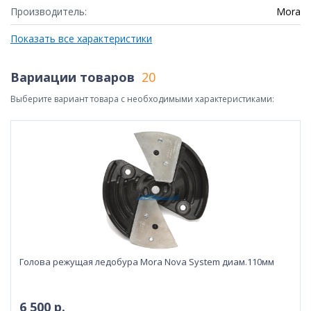
Производитель:
Mora
Показать все характеристики
Вариации товаров
20
Выберите вариант товара с необходимыми характеристиками:
Голова режущая ледобура Mora Nova System диам.110мм
6 500 р.