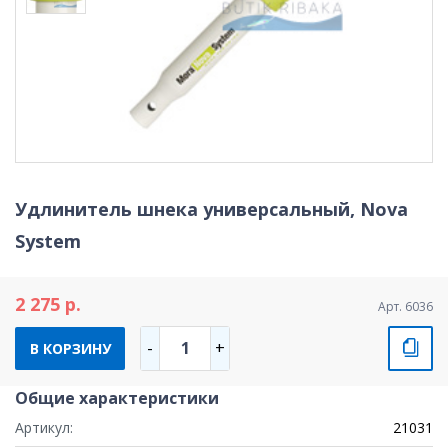
Удлинитель шнека универсальный, Nova
System
2 275 р.
Арт. 6036
1
-
+
В КОРЗИНУ
Общие характеристики
Артикул:
21031