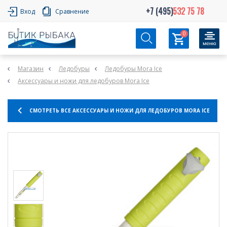
+7 (495)
532 75 78
Вход
Сравнение
0
Магазин
Ледобуры
Ледобуры Mora Ice
Аксессуары и ножи для ледобуров Mora Ice
СМОТРЕТЬ ВСЕ АКСЕССУАРЫ И НОЖИ ДЛЯ ЛЕДОБУРОВ MORA ICE