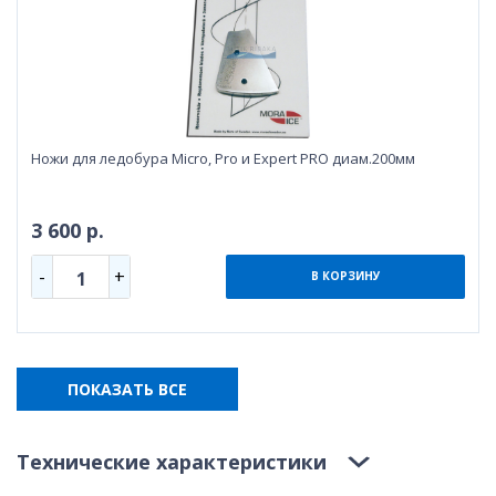
Ножи для ледобура Micro, Pro и Expert PRO диам.200мм
3 600 р.
-
+
1
В КОРЗИНУ
ПОКАЗАТЬ ВСЕ
Технические характеристики