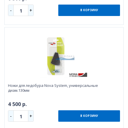
-
+
1
В КОРЗИНУ
Ножи для ледобура Nova System, универсальные
диам.130мм
4 500 р.
-
+
1
В КОРЗИНУ