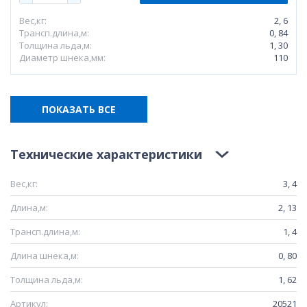
Вес,кг:
2, 6
Трансп.длина,м:
0, 84
Толщина льда,м:
1, 30
Диаметр шнека,мм:
110
ПОКАЗАТЬ ВСЕ
Технические характеристики
Вес,кг:
3, 4
Длина,м:
2, 13
Трансп.длина,м:
1, 4
Длина шнека,м:
0, 80
Толщина льда,м:
1, 62
Артикул:
20521