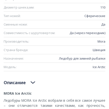
Диаметр шнека,мм:
110
Тип ножей:
Сферические
Сменные ножи:
Да
Совместимость с шуруповертом:
Да (через переходник)
Производитель:
Mora
Страна бренда:
Швеция
Назначение:
Ледобур для зимней рыбалки
Модель:
Ice Arctic
Описание
MORA Ice Arctic
Ледобуры MORA Ice Arctic вобрали в себя все самое лучшее
– они отличаются такими качествами, как прочность,