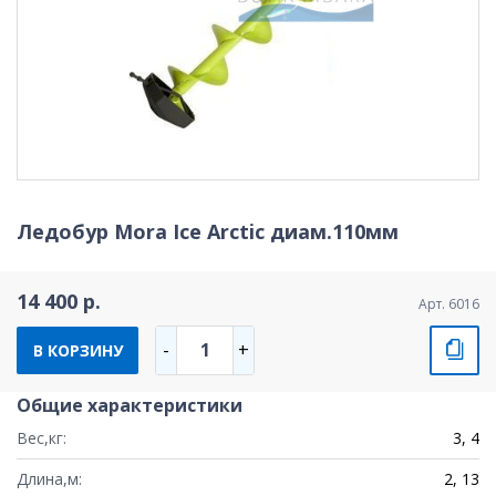
Ледобур Mora Ice Arctic диам.110мм
14 400 р.
Арт. 6016
1
-
+
В КОРЗИНУ
Общие характеристики
Вес,кг:
3, 4
Длина,м:
2, 13