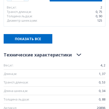
Вес,кг:
2
Трансп.длина,м:
0, 75
Толщина льда,м:
0, 90
Диаметр шнека,мм:
125
ПОКАЗАТЬ ВСЕ
Технические характеристики
Вес,кг:
4, 2
Длина,м:
1, 37
Трансп.длина,м:
0, 53
Длина шнека,м:
0, 34
Толщина льда,м:
0, 88
Артикул:
20896