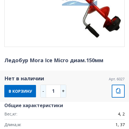
Ледобур Mora Ice Micro диам.150мм
Нет в наличии
Арт. 6027
1
-
+
В КОРЗИНУ
Общие характеристики
Вес,кг:
4, 2
Длина,м:
1, 37