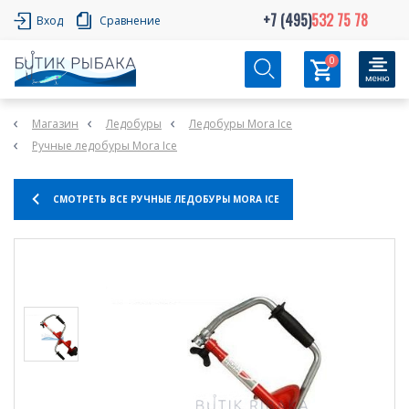
+7 (495)
532 75 78
Вход
Сравнение
0
Магазин
Ледобуры
Ледобуры Mora Ice
Ручные ледобуры Mora Ice
СМОТРЕТЬ ВСЕ РУЧНЫЕ ЛЕДОБУРЫ MORA ICE