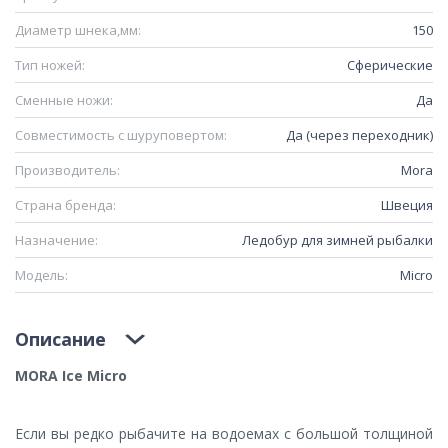
Диаметр шнека,мм:
150
Тип ножей:
Сферические
Сменные ножи:
Да
Совместимость с шуруповертом:
Да (через переходник)
Производитель:
Mora
Страна бренда:
Швеция
Назначение:
Ледобур для зимней рыбалки
Модель:
Micro
Описание
MORA Ice Micro
Если вы редко рыбачите на водоемах с большой толщиной