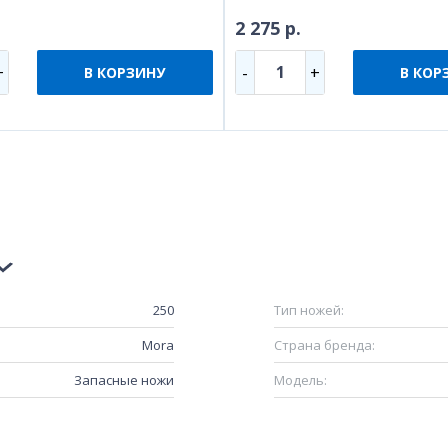
2 275 р.
1
+
-
+
В КОРЗИНУ
В КОР
250
Тип ножей:
Mora
Страна бренда:
Запасные ножи
Модель: