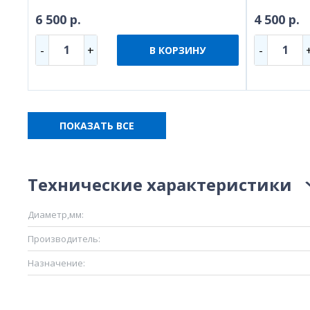
6 500 р.
4 500 р.
1
1
-
+
-
В КОРЗИНУ
ПОКАЗАТЬ ВСЕ
Технические характеристики
Диаметр,мм:
Производитель:
Назначение: