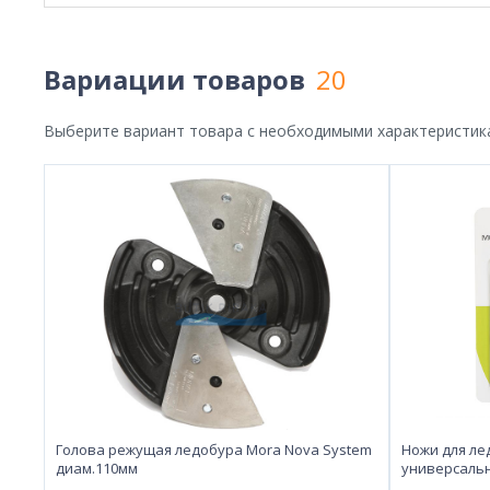
Вариации товаров
20
Выберите вариант товара с необходимыми характеристик
Голова режущая ледобура Mora Nova System
Ножи для ле
диам.110мм
универсаль