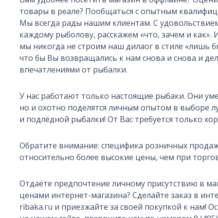
товары в реале? Пообщаться с опытным квалифи
Мы всегда рады нашим клиентам. С удовольствие
каждому рыболову, расскажем «что, зачем и как». 
мы никогда не строим наш дилаог в стиле «лишь б
что бы Вы возвращались к нам снова и снова и де
впечатлениями от рыбалки.
У нас работают только настоящие рыбаки. Они ум
но и охотно поделятся личным опытом в выборе л
и подлёдной рыбалки! От Вас требуется только хо
Обратите внимание: специфика розничных продаж
относительно более высокие цены, чем при торгов
Отдаёте предпочтение личному присутствию в ма
ценами интернет-магазина? Сделайте заказ в инте
ribaka.ru и приезжайте за своей покупкой к нам! О