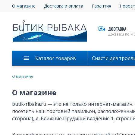
О магазине
Доставка и оплата
Гарантия
Новост
ДОСТАВКА
Доставка по М
Каталог товаров
Снасти для тролл
О магазине
О магазине
butik-ribaka.ru — это не только интернет-магазин
посетить наш торговый павильон, расположенный 
сторона), д. Ближние Прудищи владение 1, строени
Вам удобнее посетить магазин в оффлайне? Оцен