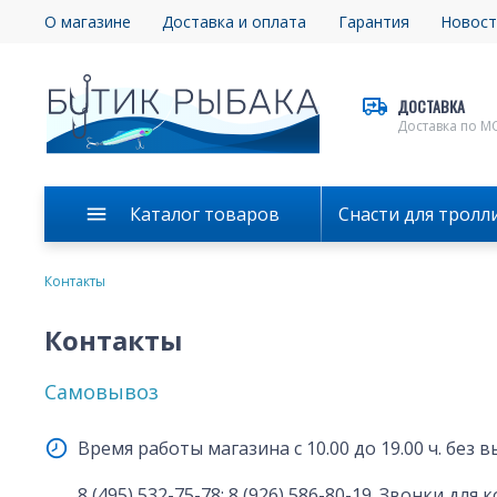
О магазине
Доставка и оплата
Гарантия
Новост
ДОСТАВКА
Доставка по М
Каталог товаров
Снасти для тролл
Контакты
Контакты
Самовывоз
Время работы магазина с 10.00 до 19.00 ч. без 
8 (495) 532-75-78
;
8 (926) 586-80-19
. Звонки для 