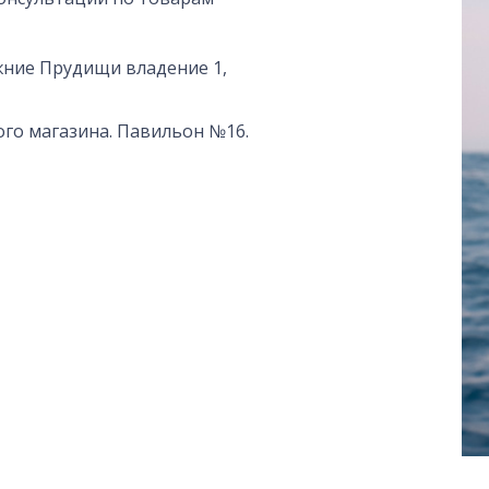
ижние Прудищи владение 1,
вого магазина. Павильон №16.