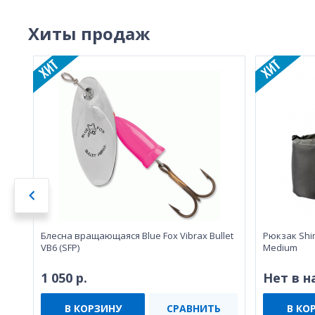
Хиты продаж
Блесна вращающаяся Blue Fox Vibrax Bullet
Рюкзак Shi
VB6 (SFP)
Medium
1 050 р.
Нет в 
В КОРЗИНУ
СРАВНИТЬ
В КО