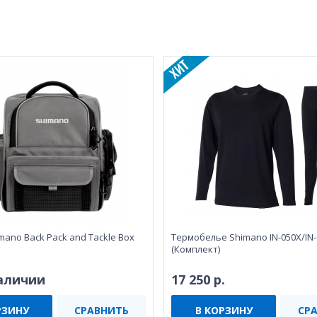
mano Back Pack and Tackle Box
Термобелье Shimano IN-050X/IN
(Комплект)
наличии
17 250 р.
РЗИНУ
СРАВНИТЬ
В КОРЗИНУ
СР